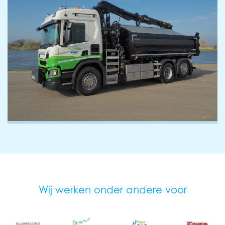
Wij werken onder andere voor