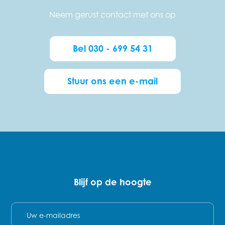
Neem gerust contact met ons op
Bel 030 - 699 54 31
Stuur ons een e-mail
Blijf op de hoogte
E-mail