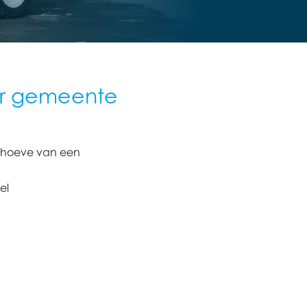
oor gemeente
ehoeve van een
el