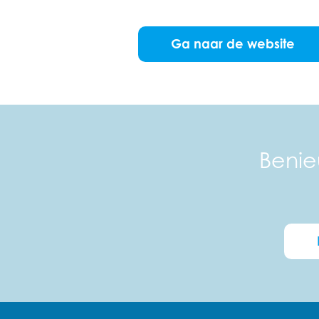
Ga naar de website
Benie