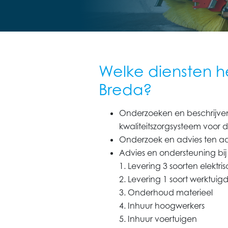
Welke diensten h
Breda?
Onderzoeken en beschrijve
kwaliteitszorgsysteem voor 
Onderzoek en advies ten a
Advies en ondersteuning bi
1. Levering 3 soorten elekt
2. Levering 1 soort werktuig
3. Onderhoud materieel
4. Inhuur hoogwerkers
5. Inhuur voertuigen