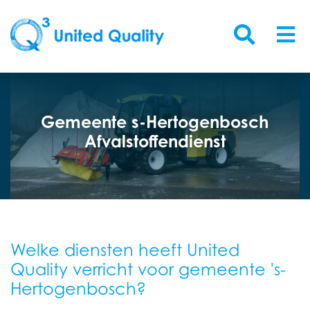
Gemeente s-Hertogenbosch
Afvalstoffendienst
Welke diensten heeft United
Quality verricht voor gemeente 's-
Hertogenbosch?