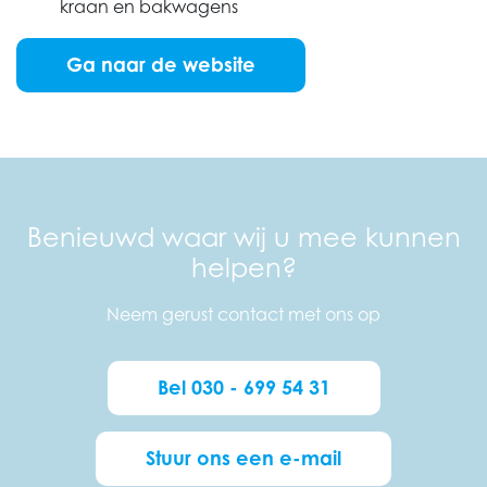
kraan en bakwagens
Ga naar de website
Benieuwd waar wij u mee kunnen
helpen?
Neem gerust contact met ons op
Bel 030 - 699 54 31
Stuur ons een e-mail