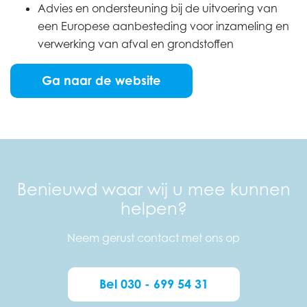
Advies en ondersteuning bij de uitvoering van
een Europese aanbesteding voor inzameling en
verwerking van afval en grondstoffen
Ga naar de website
Benieuwd waar wij u mee kunnen
helpen?
Neem gerust contact met ons op
Bel 030 - 699 54 31