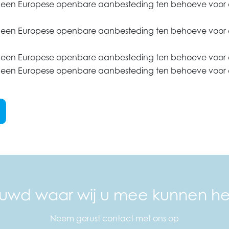
ij een Europese openbare aanbesteding ten behoeve voor
j een Europese openbare aanbesteding ten behoeve voor d
ij een Europese openbare aanbesteding ten behoeve voor 
j een Europese openbare aanbesteding ten behoeve voor 
uwd waar wij u mee kunnen h
Neem gerust contact met ons op