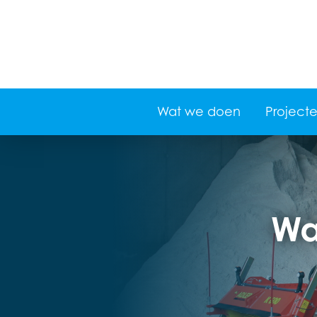
Wat we doen
Project
Wa