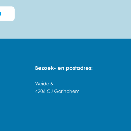
l
Bezoek- en postadres:
Weide 6
4206 CJ Gorinchem