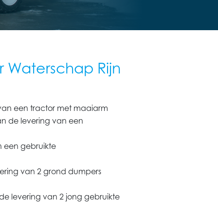
r Waterschap Rijn
van een tractor met maaiarm
n de levering van een
n een gebruikte
vering van 2 grond dumpers
e levering van 2 jong gebruikte