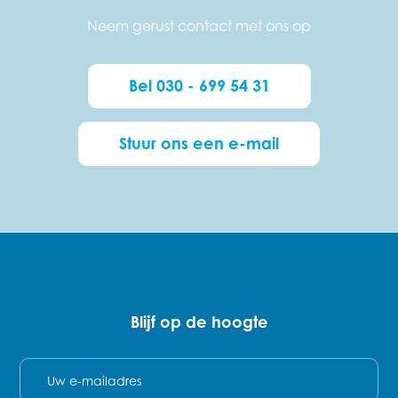
Neem gerust contact met ons op
Bel 030 - 699 54 31
Stuur ons een e-mail
Blijf op de hoogte
E-mail