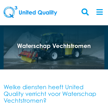
Waterschap Vechtstromen
Welke diensten heeft United
Quality verricht voor Waterschap
Vechtstromen?