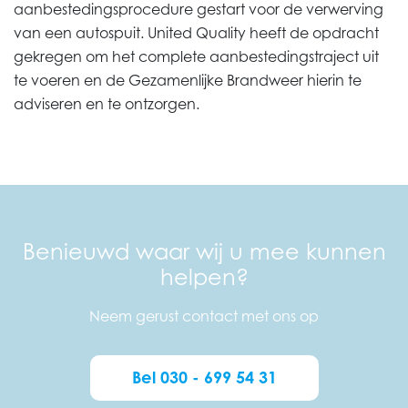
aanbestedingsprocedure gestart voor de verwerving
van een autospuit. United Quality heeft de opdracht
gekregen om het complete aanbestedingstraject uit
te voeren en de Gezamenlijke Brandweer hierin te
adviseren en te ontzorgen.
Benieuwd waar wij u mee kunnen
helpen?
Neem gerust contact met ons op
Bel 030 - 699 54 31