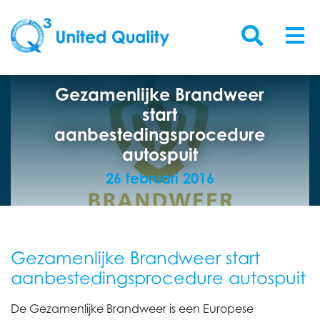
Gezamenlijke Brandweer
start
aanbestedingsprocedure
autospuit
26 februari 2016
Gezamenlijke Brandweer start
aanbestedingsprocedure autospuit
De Gezamenlijke Brandweer is een Europese