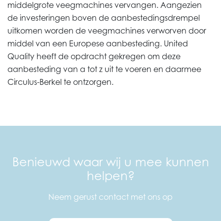
middelgrote veegmachines vervangen. Aangezien
de investeringen boven de aanbestedingsdrempel
uitkomen worden de veegmachines verworven door
middel van een Europese aanbesteding. United
Quality heeft de opdracht gekregen om deze
aanbesteding van a tot z uit te voeren en daarmee
Circulus-Berkel te ontzorgen.
Benieuwd waar wij u mee kunnen
helpen?
Neem gerust contact met ons op