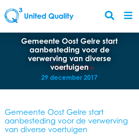
Gemeente Oost Gelre start
aanbesteding voor de
verwerving van diverse
voertuigen
29 december 2017
Gemeente Oost Gelre start
aanbesteding voor de verwerving
van diverse voertuigen