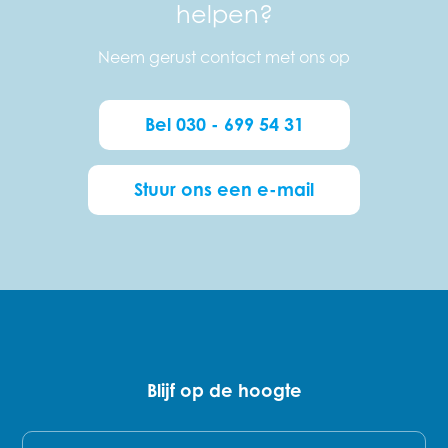
helpen?
Neem gerust contact met ons op
Bel 030 - 699 54 31
Stuur ons een e-mail
Blijf op de hoogte
E-mail