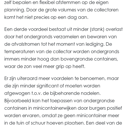
zelf bepalen en flexibel afstemmen op de eigen
planning. Door de grote
volumes
van de collectoren
komt het niet precies op een dag aan.
Een derde voordeel bestaat uit minder (stank) overlast
door het ondergronds verzamelen en bewaren van
de afvalstromen tot het moment van lediging. De
temperaturen van de collector worden ondergronds
immers minder hoog dan bovengrondse containers,
waar de zon veel meer grip op heeft.
Er zijn uiteraard meer voordelen te benoemen, maar
die zijn minder significant of moeten worden
afgewogen t.o.v. de bijbehorende nadelen.
Bijvoorbeeld kan het toepassen van ondergrondse
containers
in minicontainerwijken door burgers positief
worden ervaren, omdat ze geen minicontainer meer
in de tuin of schuur hoeven plaatsen. Een deel van de