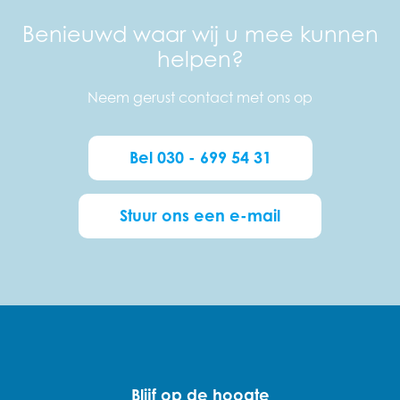
Benieuwd waar wij u mee kunnen
helpen?
Neem gerust contact met ons op
Bel 030 - 699 54 31
Stuur ons een e-mail
Blijf op de hoogte