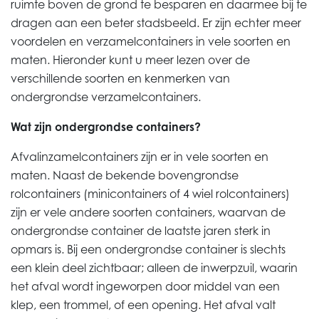
ruimte boven de grond te besparen en
daarmee bij te
dragen aan een beter stadsbeeld. Er zijn echter meer
voordelen en verzamelcontainers in vele soorten en
maten. Hieronder kunt u meer lezen over de
verschillende soorten en kenmerken van
ondergrondse verzamelcontainers.
Wat zijn ondergrondse containers?
Afvalinzamelcontainers
zijn er in vele soorten en
maten. Naast de bekende bovengrondse
rolcontainers (minicontainers of 4 wiel rolcontainers)
zijn er vele andere soorten container
s,
waarvan de
ondergrondse container de laatste jaren sterk in
opmars is. Bij een ondergrondse container is slechts
een klein deel zichtbaar; alleen de inwerpzuil, waarin
het afval wordt ingeworpen door middel van een
klep
,
een trommel
,
of een opening. Het afval valt