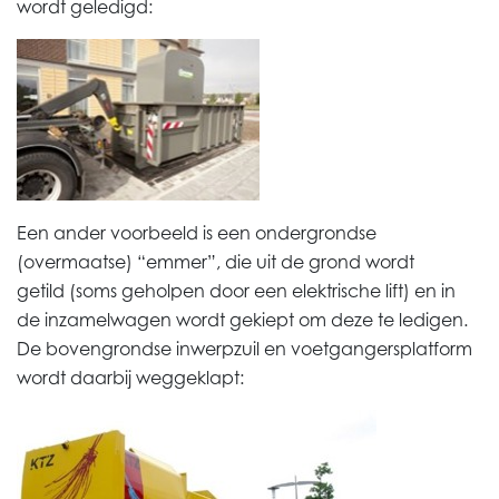
wordt geledigd:
Een ander voorbeeld is een ondergrondse
(overmaatse) “emmer”, die uit de grond wordt
getild (soms geholpen door een elektrische lift) en in
de inzamelwagen wordt gekiept om deze te ledigen.
De bovengrondse inwerpzuil en voetgangersplatform
wordt daarbij weggeklapt: