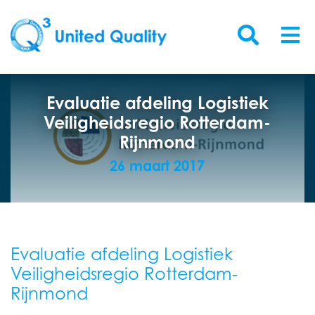
Evaluatie afdeling Logistiek
Veiligheidsregio Rotterdam-
Rijnmond
26 maart 2017
Evaluatie afdeling Logistiek
Veiligheidsregio Rotterdam-
Rijnmond