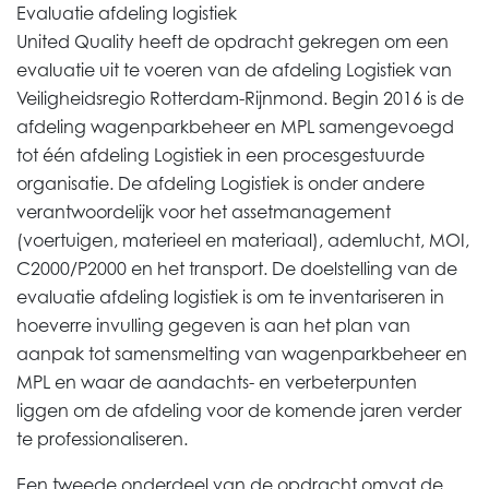
Evaluatie afdeling logistiek
United Quality heeft de opdracht gekregen om een
evaluatie uit te voeren van de afdeling Logistiek van
Veiligheidsregio Rotterdam-Rijnmond. Begin 2016 is de
afdeling wagenparkbeheer en MPL samengevoegd
tot één afdeling Logistiek in een procesgestuurde
organisatie. De afdeling Logistiek is onder andere
verantwoordelijk voor het assetmanagement
(voertuigen, materieel en materiaal), ademlucht, MOI,
C2000/P2000 en het transport. De doelstelling van de
evaluatie afdeling logistiek is om te inventariseren in
hoeverre invulling gegeven is aan het plan van
aanpak tot samensmelting van wagenparkbeheer en
MPL en waar de aandachts- en verbeterpunten
liggen om de afdeling voor de komende jaren verder
te professionaliseren.
Een tweede onderdeel van de opdracht omvat de