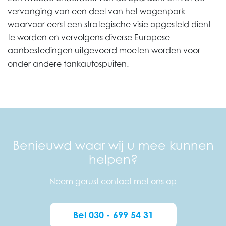
vervanging van een deel van het wagenpark
waarvoor eerst een strategische visie opgesteld dient
te worden en vervolgens diverse Europese
aanbestedingen uitgevoerd moeten worden voor
onder andere tankautospuiten.
Benieuwd waar wij u mee kunnen
helpen?
Neem gerust contact met ons op
Bel 030 - 699 54 31