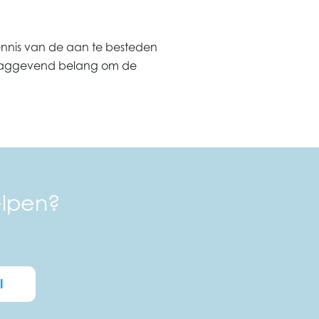
nnis van de aan te besteden
rslaggevend belang om de
elpen?
l