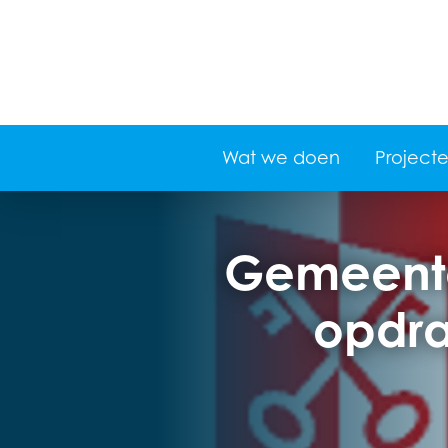
Wat we doen
Project
Gemeente 
opdra