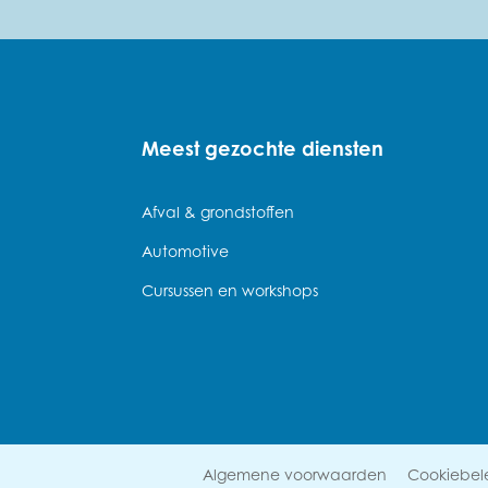
Meest gezochte diensten
Afval & grondstoffen
Automotive
Cursussen en workshops
Algemene voorwaarden
Cookiebel