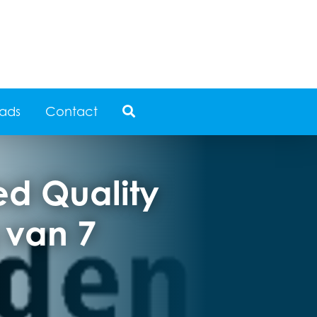
ads
Contact
ed Quality
 van 7