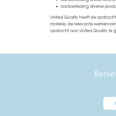
aanbesteding diverse prod
United Quality heeft de opdrac
materie, de relevante werkerva
opdracht aan United Quality te 
Benie