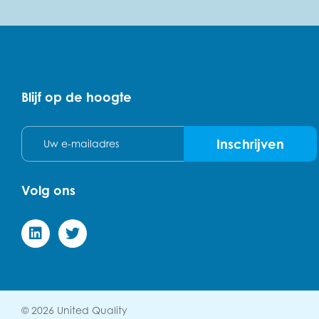
Blijf op de hoogte
E-mail
Inschrijven
Volg ons
© 2026 United Quality