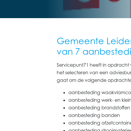
Gemeente Leiden 
van 7 aanbested
Servicepunt71 heeft in opdrach
het selecteren van een adviesbur
gaat om de volgende opdrachte
aanbesteding waakvlamcon
aanbesteding werk- en klein
aanbesteding brandstoffen
aanbesteding banden
aanbesteding afzetcontain
aanbesteding strooimaterie