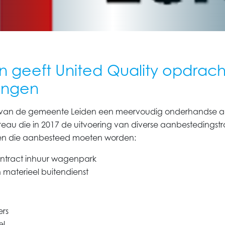
geeft United Quality opdracht
ingen
t van de gemeente Leiden een meervoudig onderhandse a
eau die in 2017 de uitvoering van diverse aanbestedingst
n die aanbesteed moeten worden:
tract inhuur wagenpark
 materieel buitendienst
ers
el