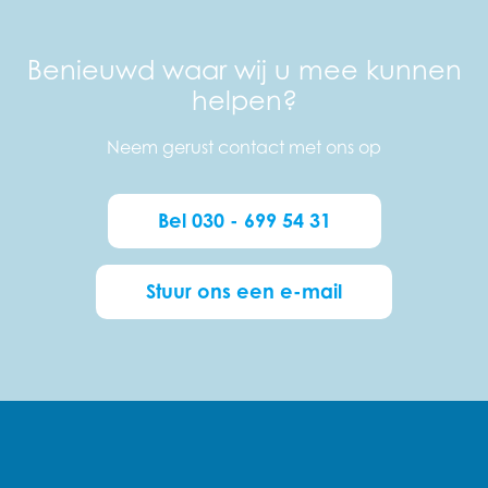
Benieuwd waar wij u mee kunnen
helpen?
Neem gerust contact met ons op
Bel 030 - 699 54 31
Stuur ons een e-mail