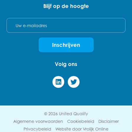
Blijf op de hoogte
E-mail
Inschrijven
Volg ons
© 2026 United Quality
Algemene voorwaarden
Cookiebeleid
Disclaimer
Privacybeleid
Website door Vrolijk Online