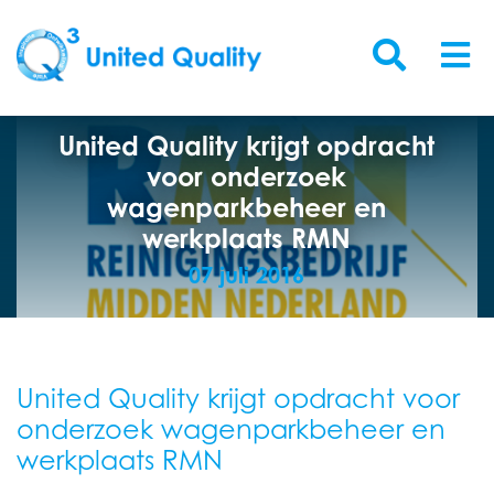
United Quality krijgt opdracht
voor onderzoek
wagenparkbeheer en
werkplaats RMN
07 juli 2016
United Quality krijgt opdracht voor
onderzoek wagenparkbeheer en
werkplaats RMN