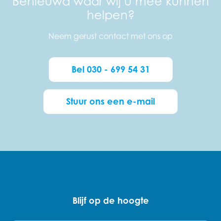
Benieuwd waar wij u mee kunnen
helpen?
Neem gerust contact met ons op
Bel 030 - 699 54 31
Stuur ons een e-mail
Blijf op de hoogte