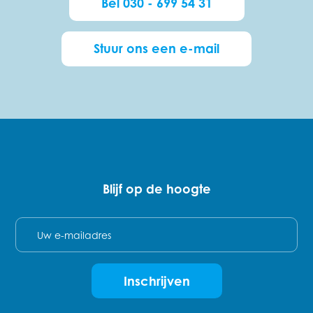
Bel 030 - 699 54 31
Stuur ons een e-mail
Blijf op de hoogte
E-mail
Inschrijven