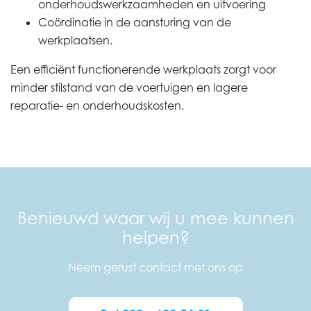
onderhoudswerkzaamheden en uitvoering
Coördinatie in de aansturing van de
werkplaatsen.
Een efficiënt functionerende werkplaats zorgt voor
minder stilstand van de voertuigen en lagere
reparatie- en onderhoudskosten.
Benieuwd waar wij u mee kunnen
helpen?
Neem gerust contact met ons op